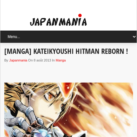
[MANGA] KATEIKYOUSHI HITMAN REBORN !
By
Japanmania
On 8 août 2013 In
Manga