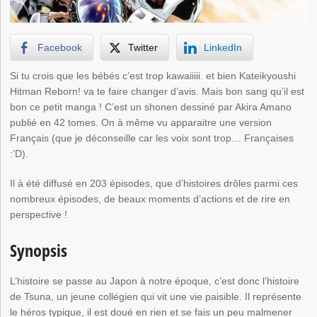
Facebook
Twitter
LinkedIn
Si tu crois que les bébés c’est trop kawaiiiii. et bien Kateikyoushi
Hitman Reborn! va te faire changer d’avis. Mais bon sang qu’il est
bon ce petit manga ! C’est un shonen dessiné par Akira Amano
publié en 42 tomes. On à même vu apparaitre une version
Français (que je déconseille car les voix sont trop… Françaises
:’D).
Il à été diffusé en 203 épisodes, que d’histoires drôles parmi ces
nombreux épisodes, de beaux moments d’actions et de rire en
perspective !
Synopsis
L’histoire se passe au Japon à notre époque, c’est donc l’histoire
de Tsuna, un jeune collégien qui vit une vie paisible. Il représente
le héros typique, il est doué en rien et se fais un peu malmener