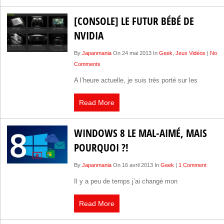
[CONSOLE] LE FUTUR BÉBÉ DE
NVIDIA
By
Japanmania
On 24 mai 2013 In
Geek
,
Jeux Vidéos
|
No
Comments
A l’heure actuelle, je suis très porté sur les
Read More
WINDOWS 8 LE MAL-AIMÉ, MAIS
POURQUOI ?!
By
Japanmania
On 16 avril 2013 In
Geek
|
1 Comment
Il y a peu de temps j’ai changé mon
Read More