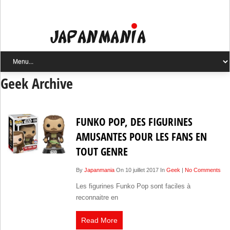
Geek Archive
FUNKO POP, DES FIGURINES
AMUSANTES POUR LES FANS EN
TOUT GENRE
By
Japanmania
On 10 juillet 2017 In
Geek
|
No Comments
Les figurines Funko Pop sont faciles à
reconnaitre en
Read More