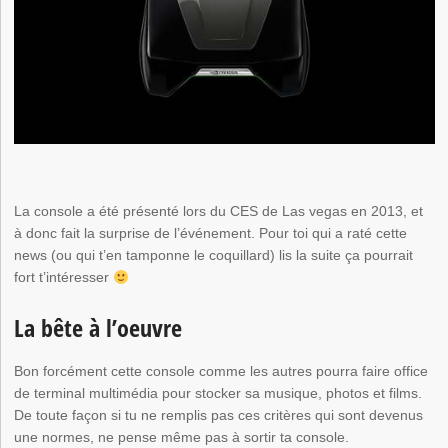
La console a été présenté lors du CES de Las vegas en 2013, et
à donc fait la surprise de l’événement. Pour toi qui a raté cette
news (ou qui t’en tamponne le coquillard) lis la suite ça pourrait
fort t’intéresser
La bête à l’oeuvre
Bon forcément cette console comme les autres pourra faire office
de terminal multimédia pour stocker sa musique, photos et films.
De toute façon si tu ne remplis pas ces critères qui sont devenus
une normes, ne pense même pas à sortir ta console.