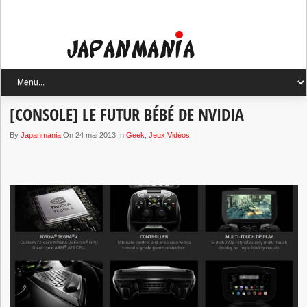
[CONSOLE] LE FUTUR BÉBÉ DE NVIDIA
By
Japanmania
On 24 mai 2013 In
Geek
,
Jeux Vidéos