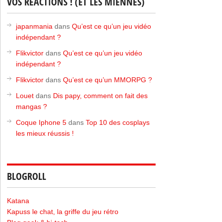
VOS RÉACTIONS ! (ET LES MIENNES)
japanmania
dans
Qu’est ce qu’un jeu vidéo
indépendant ?
Flikvictor
dans
Qu’est ce qu’un jeu vidéo
indépendant ?
Flikvictor
dans
Qu’est ce qu’un MMORPG ?
Louet
dans
Dis papy, comment on fait des
mangas ?
Coque Iphone 5
dans
Top 10 des cosplays
les mieux réussis !
BLOGROLL
Katana
Kapuss le chat, la griffe du jeu rétro