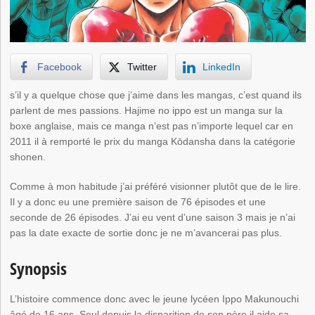
Facebook
Twitter
LinkedIn
s’il y a quelque chose que j’aime dans les mangas, c’est quand ils
parlent de mes passions. Hajime no ippo est un manga sur la
boxe anglaise, mais ce manga n’est pas n’importe lequel car en
2011 il à remporté le prix du manga Kōdansha dans la catégorie
shonen.
Comme à mon habitude j’ai préféré visionner plutôt que de le lire.
Il y a donc eu une première saison de 76 épisodes et une
seconde de 26 épisodes. J’ai eu vent d’une saison 3 mais je n’ai
pas la date exacte de sortie donc je ne m’avancerai pas plus.
Synopsis
L’histoire commence donc avec le jeune lycéen Ippo Makunouchi
âgé de 16 ans. Seul depuis la disparition de son père il aide sa