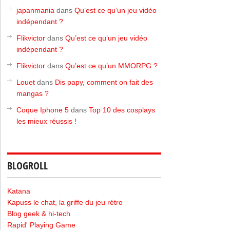
japanmania
dans
Qu’est ce qu’un jeu vidéo
indépendant ?
Flikvictor
dans
Qu’est ce qu’un jeu vidéo
indépendant ?
Flikvictor
dans
Qu’est ce qu’un MMORPG ?
Louet
dans
Dis papy, comment on fait des
mangas ?
Coque Iphone 5
dans
Top 10 des cosplays
les mieux réussis !
BLOGROLL
Katana
Kapuss le chat, la griffe du jeu rétro
Blog geek & hi-tech
Rapid' Playing Game