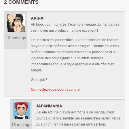
2 COMMENTS
AKIRA
Ah Ippo, pour moi, c’est l’exemple typique du manga très
très moyen qui produit un anime excellent !
13 ans ago
Le dessin n’est pas terrible, la retransmission de l’action
moyenne et le scénario très classique. L’anime est assez
différent comme on ressent vraiment la puissance et la
violence des coups (musique et effets sonores
impeccables) et que le style graphique à été très bien
adapté.
Good job !
Connectez-vous pour répondre
JAPANMANIA
J’ai été étonné d’avoir accroché à ce manga, c’est
pour ça qu’il m’a semblé nécessaire d’en parler. Parce
13 ans ago
qu’a priori rien ne laisse penser qu’il est bon.