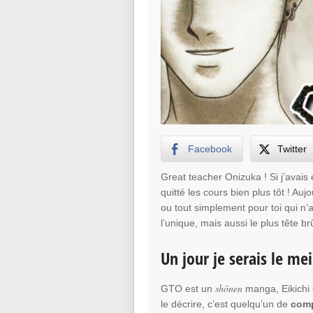
Facebook
Twitter
Great teacher Onizuka ! Si j’avais
quitté les cours bien plus tôt ! Au
ou tout simplement pour toi qui n’
l’unique, mais aussi le plus tête b
Un jour je serais le mei
shōnen
GTO est un
manga, Eikichi 
le décrire, c’est quelqu’un de
comp