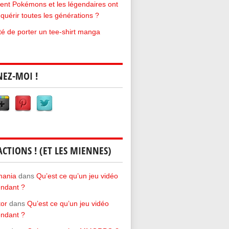
t Pokémons et les légendaires ont
quérir toutes les générations ?
rté de porter un tee-shirt manga
NEZ-MOI !
ACTIONS ! (ET LES MIENNES)
mania
dans
Qu’est ce qu’un jeu vidéo
ndant ?
tor
dans
Qu’est ce qu’un jeu vidéo
ndant ?