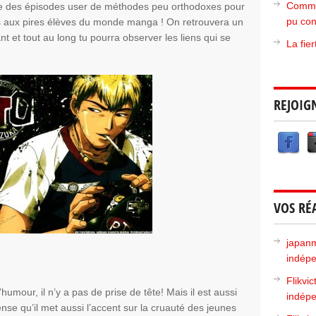
Commen
re des épisodes user de méthodes peu orthodoxes pour
pu con
es aux pires élèves du monde manga ! On retrouvera un
 et tout au long tu pourra observer les liens qui se
La fie
REJOIG
VOS RÉ
japan
indépe
Flikvic
umour, il n’y a pas de prise de tête! Mais il est aussi
indépe
se qu’il met aussi l’accent sur la cruauté des jeunes