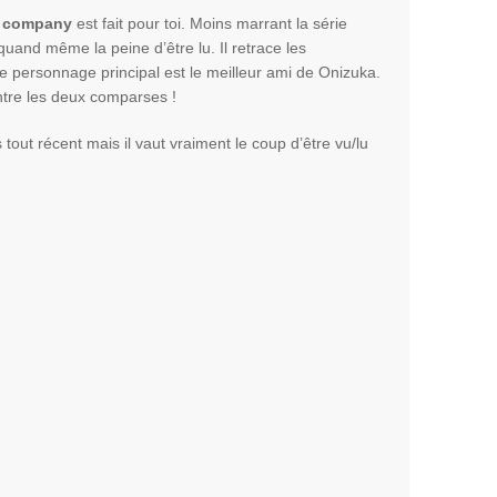
 company
est fait pour toi. Moins marrant la série
quand même la peine d’être lu. Il retrace les
personnage principal est le meilleur ami de Onizuka.
ntre les deux comparses !
tout récent mais il vaut vraiment le coup d’être vu/lu