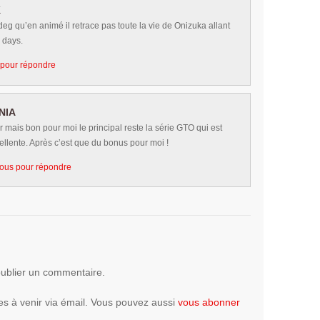
K
 deg qu’en animé il retrace pas toute la vie de Onizuka allant
 days.
pour répondre
NIA
r mais bon pour moi le principal reste la série GTO qui est
ellente. Après c’est que du bonus pour moi !
ous pour répondre
ublier un commentaire.
s à venir via émail. Vous pouvez aussi
vous abonner