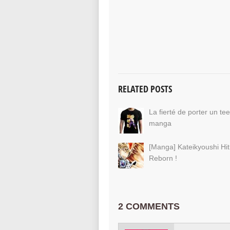
RELATED POSTS
La fierté de porter un tee
manga
[Manga] Kateikyoushi Hi
Reborn !
2 COMMENTS