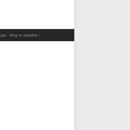
jet : blog et visibilité !