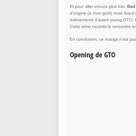
Et pour aller encore plus loin,
Bad
d’origine (à mon goût) mais ilvaut 
évènements d’avant young GTO, le 
Cette série raconte la rencontre e
En conclusion, ce manga n’est pas 
Opening de GTO