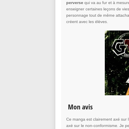
perverse
qui va au fur et à mesu
enseigner certaines leçons de vi
personnage tout de même attachant
créent avec les élèves.
Mon avis
Ce manga est clairement axé sur l’h
axé sur le non-conformisme. Je pen