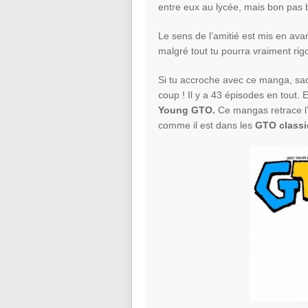
entre eux au lycée, mais bon pas
Le sens de l’amitié est mis en av
malgré tout tu pourra vraiment rig
Si tu accroche avec ce manga, sach
coup ! Il y a 43 épisodes en tout. 
Young GTO.
Ce mangas retrace l
comme il est dans les
GTO classi