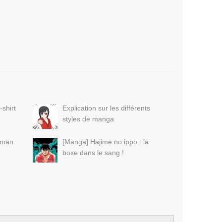
-shirt
Explication sur les différents
styles de manga
tman
[Manga] Hajime no ippo : la
boxe dans le sang !