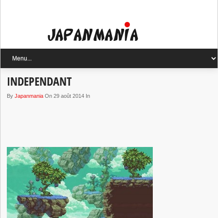
INDEPENDANT
By
Japanmania
On 29 août 2014 In