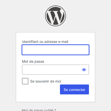
Se
connecter
Identifiant ou adresse e-mail
Mot de passe
Se souvenir de moi
Mot de passe oublié ?