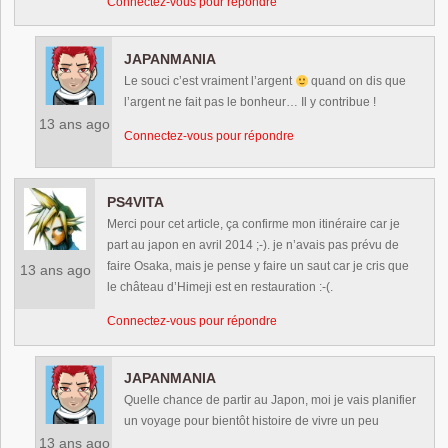
Connectez-vous pour répondre
JAPANMANIA
Le souci c’est vraiment l’argent
quand on dis que
l’argent ne fait pas le bonheur… Il y contribue !
13 ans ago
Connectez-vous pour répondre
PS4VITA
Merci pour cet article, ça confirme mon itinéraire car je
part au japon en avril 2014 ;-). je n’avais pas prévu de
faire Osaka, mais je pense y faire un saut car je cris que
13 ans ago
le château d’Himeji est en restauration :-(.
Connectez-vous pour répondre
JAPANMANIA
Quelle chance de partir au Japon, moi je vais planifier
un voyage pour bientôt histoire de vivre un peu
13 ans ago