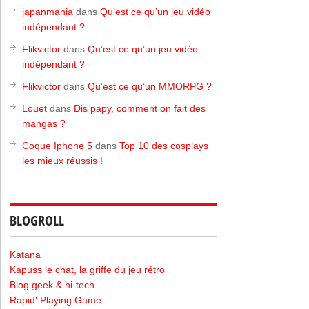
japanmania
dans
Qu’est ce qu’un jeu vidéo
indépendant ?
Flikvictor
dans
Qu’est ce qu’un jeu vidéo
indépendant ?
Flikvictor
dans
Qu’est ce qu’un MMORPG ?
Louet
dans
Dis papy, comment on fait des
mangas ?
Coque Iphone 5
dans
Top 10 des cosplays
les mieux réussis !
BLOGROLL
Katana
Kapuss le chat, la griffe du jeu rétro
Blog geek & hi-tech
Rapid' Playing Game