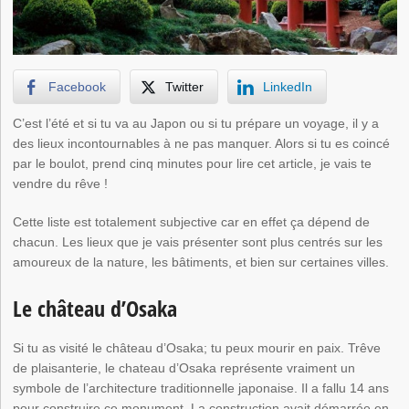
Facebook
Twitter
LinkedIn
C’est l’été et si tu va au Japon ou si tu prépare un voyage, il y a
des lieux incontournables à ne pas manquer. Alors si tu es coincé
par le boulot, prend cinq minutes pour lire cet article, je vais te
vendre du rêve !
Cette liste est totalement subjective car en effet ça dépend de
chacun. Les lieux que je vais présenter sont plus centrés sur les
amoureux de la nature, les bâtiments, et bien sur certaines villes.
Le château d’Osaka
Si tu as visité le château d’Osaka; tu peux mourir en paix. Trêve
de plaisanterie, le chateau d’Osaka représente vraiment un
symbole de l’architecture traditionnelle japonaise. Il a fallu 14 ans
pour construire ce monument. La construction avait démarrée en