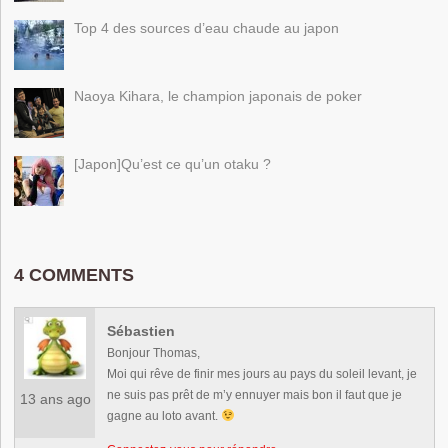
Top 4 des sources d’eau chaude au japon
Naoya Kihara, le champion japonais de poker
[Japon]Qu’est ce qu’un otaku ?
4 COMMENTS
Sébastien
Bonjour Thomas,
Moi qui rêve de finir mes jours au pays du soleil levant, je
ne suis pas prêt de m’y ennuyer mais bon il faut que je
13 ans ago
gagne au loto avant.