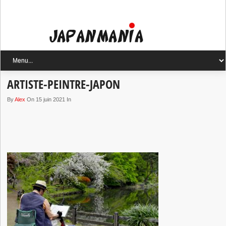
ARTISTE-PEINTRE-JAPON
By
Alex
On 15 juin 2021 In