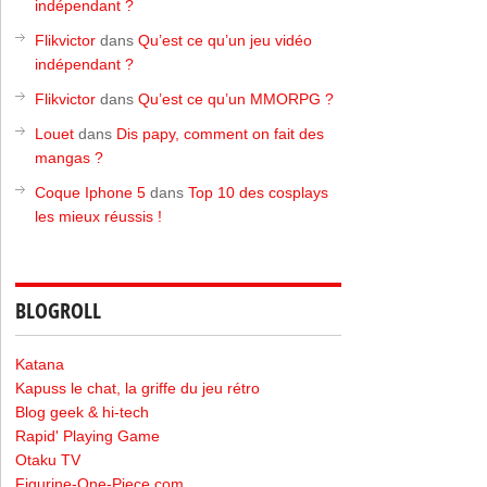
indépendant ?
Flikvictor
dans
Qu’est ce qu’un jeu vidéo
indépendant ?
Flikvictor
dans
Qu’est ce qu’un MMORPG ?
Louet
dans
Dis papy, comment on fait des
mangas ?
Coque Iphone 5
dans
Top 10 des cosplays
les mieux réussis !
BLOGROLL
Katana
Kapuss le chat, la griffe du jeu rétro
Blog geek & hi-tech
Rapid' Playing Game
Otaku TV
Figurine-One-Piece.com