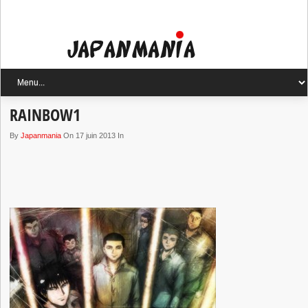
RAINBOW1
By
Japanmania
On 17 juin 2013 In