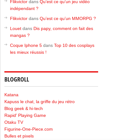
Flikvictor
dans
Qu’est ce qu’un jeu vidéo
indépendant ?
Flikvictor
dans
Qu’est ce qu’un MMORPG ?
Louet
dans
Dis papy, comment on fait des
mangas ?
Coque Iphone 5
dans
Top 10 des cosplays
les mieux réussis !
BLOGROLL
Katana
Kapuss le chat, la griffe du jeu rétro
Blog geek & hi-tech
Rapid' Playing Game
Otaku TV
Figurine-One-Piece.com
Bulles et pixels