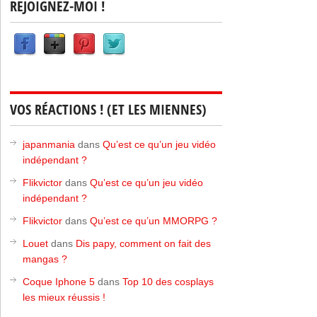
REJOIGNEZ-MOI !
VOS RÉACTIONS ! (ET LES MIENNES)
japanmania
dans
Qu’est ce qu’un jeu vidéo
indépendant ?
Flikvictor
dans
Qu’est ce qu’un jeu vidéo
indépendant ?
Flikvictor
dans
Qu’est ce qu’un MMORPG ?
Louet
dans
Dis papy, comment on fait des
mangas ?
Coque Iphone 5
dans
Top 10 des cosplays
les mieux réussis !