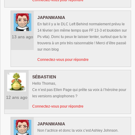
Connectez-vous pour répondre
JAPANMANIA
En fait il y a le DLC Left Behind normalement prévu le
14 février (en même temps que FF 13-3 et toukiden sur
13 ans ago
Ps vita). Donc tu peux te laisser tenter, surtout que tu le
trouvera à un prix très raisonnable ! Merci d’être passé
sur mon blog
Connectez-vous pour répondre
SÉBASTIEN
Hello Thomas,
Ce n’est pas Ellen Page qui prête sa voix à l’héroïne pour
les versions anglophones ?
12 ans ago
Connectez-vous pour répondre
JAPANMANIA
Non l’actrice et donc la voix c’est Ashley Johnson.