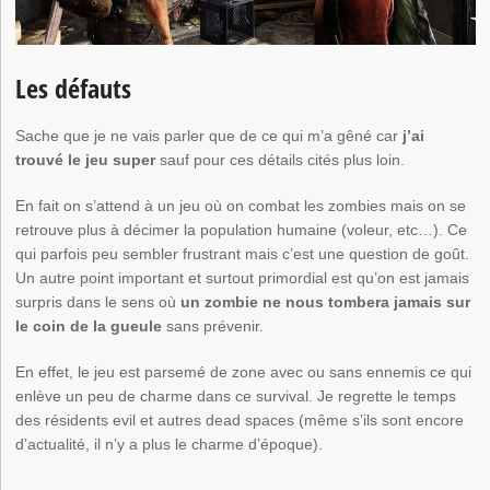
Les défauts
Sache que je ne vais parler que de ce qui m’a gêné car
j’ai
trouvé le jeu super
sauf pour ces détails cités plus loin.
En fait on s’attend à un jeu où on combat les zombies mais on se
retrouve plus à décimer la population humaine (voleur, etc…). Ce
qui parfois peu sembler frustrant mais c’est une question de goût.
Un autre point important et surtout primordial est qu’on est jamais
surpris dans le sens où
un zombie ne nous tombera jamais sur
le coin de la gueule
sans prévenir.
En effet, le jeu est parsemé de zone avec ou sans ennemis ce qui
enlève un peu de charme dans ce survival. Je regrette le temps
des résidents evil et autres dead spaces (même s’ils sont encore
d’actualité, il n’y a plus le charme d’époque).