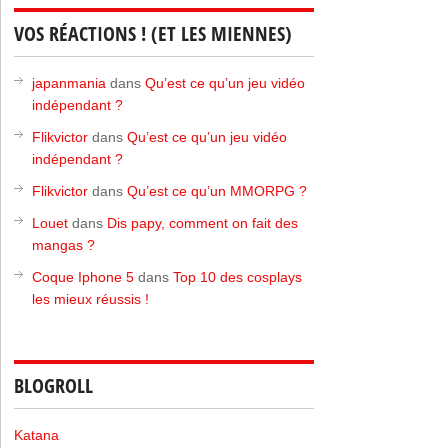
VOS RÉACTIONS ! (ET LES MIENNES)
japanmania
dans
Qu’est ce qu’un jeu vidéo
indépendant ?
Flikvictor
dans
Qu’est ce qu’un jeu vidéo
indépendant ?
Flikvictor
dans
Qu’est ce qu’un MMORPG ?
Louet
dans
Dis papy, comment on fait des
mangas ?
Coque Iphone 5
dans
Top 10 des cosplays
les mieux réussis !
BLOGROLL
Katana