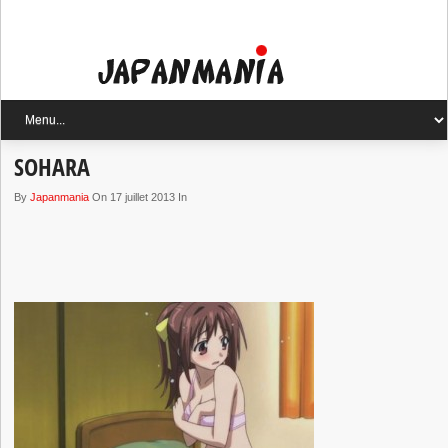
SOHARA
By
Japanmania
On 17 juillet 2013 In