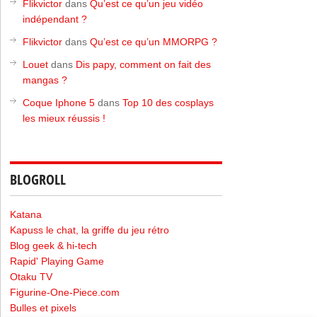
Flikvictor
dans
Qu’est ce qu’un jeu vidéo
indépendant ?
Flikvictor
dans
Qu’est ce qu’un MMORPG ?
Louet
dans
Dis papy, comment on fait des
mangas ?
Coque Iphone 5
dans
Top 10 des cosplays
les mieux réussis !
BLOGROLL
Katana
Kapuss le chat, la griffe du jeu rétro
Blog geek & hi-tech
Rapid' Playing Game
Otaku TV
Figurine-One-Piece.com
Bulles et pixels