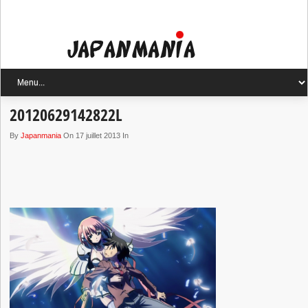
20120629142822L
By
Japanmania
On 17 juillet 2013 In