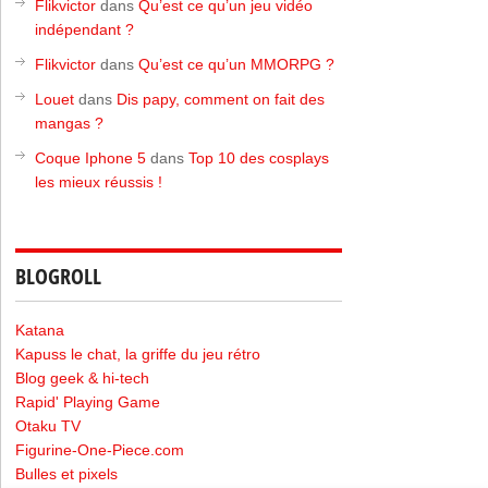
Flikvictor
dans
Qu’est ce qu’un jeu vidéo
indépendant ?
Flikvictor
dans
Qu’est ce qu’un MMORPG ?
Louet
dans
Dis papy, comment on fait des
mangas ?
Coque Iphone 5
dans
Top 10 des cosplays
les mieux réussis !
BLOGROLL
Katana
Kapuss le chat, la griffe du jeu rétro
Blog geek & hi-tech
Rapid' Playing Game
Otaku TV
Figurine-One-Piece.com
Bulles et pixels