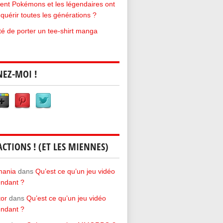
t Pokémons et les légendaires ont
quérir toutes les générations ?
rté de porter un tee-shirt manga
NEZ-MOI !
ACTIONS ! (ET LES MIENNES)
mania
dans
Qu’est ce qu’un jeu vidéo
ndant ?
tor
dans
Qu’est ce qu’un jeu vidéo
ndant ?