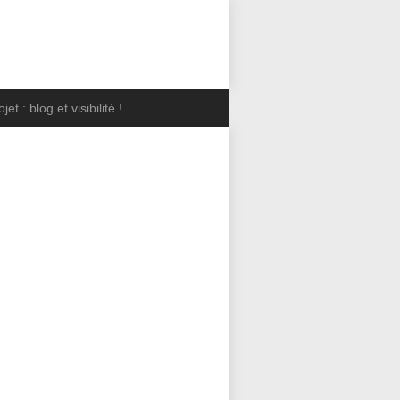
jet : blog et visibilité !