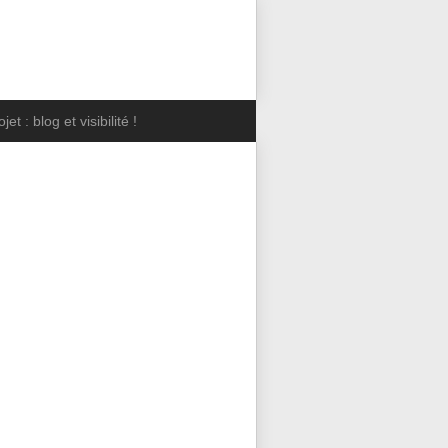
jet : blog et visibilité !