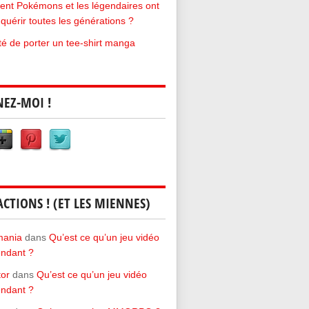
t Pokémons et les légendaires ont
quérir toutes les générations ?
rté de porter un tee-shirt manga
NEZ-MOI !
ACTIONS ! (ET LES MIENNES)
mania
dans
Qu’est ce qu’un jeu vidéo
ndant ?
tor
dans
Qu’est ce qu’un jeu vidéo
ndant ?