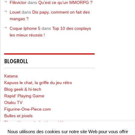
Flikvictor
dans
Qu’est ce qu’un MMORPG ?
Louet
dans
Dis papy, comment on fait des
mangas ?
Coque Iphone 5
dans
Top 10 des cosplays
les mieux réussis !
BLOGROLL
Katana
Kapuss le chat, la griffe du jeu rétro
Blog geek & hi-tech
Rapid' Playing Game
Otaku TV
Figurine-One-Piece.com
Bulles et pixels
Blog critique animé et jeux vidéo
Nous utilisons des cookies sur notre site Web pour vous offrir