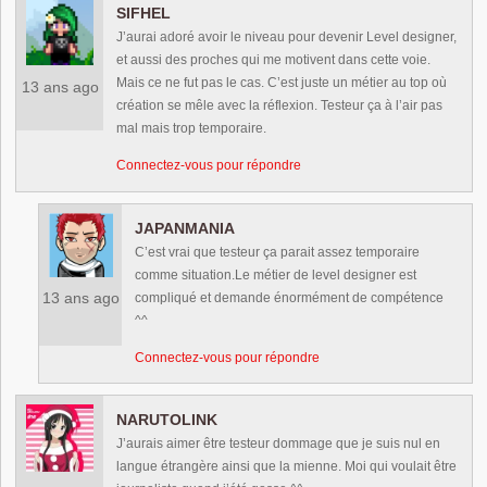
SIFHEL
J’aurai adoré avoir le niveau pour devenir Level designer,
et aussi des proches qui me motivent dans cette voie.
Mais ce ne fut pas le cas. C’est juste un métier au top où
13 ans ago
création se mêle avec la réflexion. Testeur ça à l’air pas
mal mais trop temporaire.
Connectez-vous pour répondre
JAPANMANIA
C’est vrai que testeur ça parait assez temporaire
comme situation.Le métier de level designer est
13 ans ago
compliqué et demande énormément de compétence
^^
Connectez-vous pour répondre
NARUTOLINK
J’aurais aimer être testeur dommage que je suis nul en
langue étrangère ainsi que la mienne. Moi qui voulait être