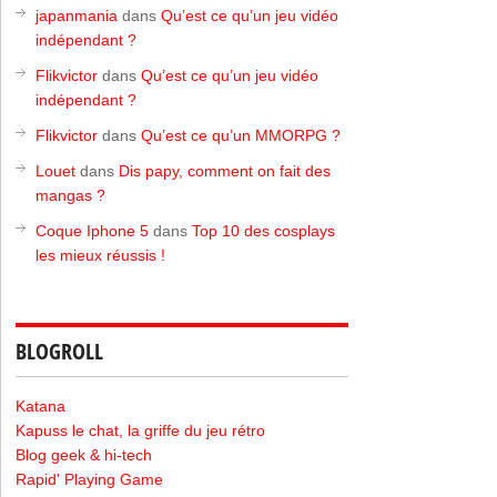
japanmania
dans
Qu’est ce qu’un jeu vidéo
indépendant ?
Flikvictor
dans
Qu’est ce qu’un jeu vidéo
indépendant ?
Flikvictor
dans
Qu’est ce qu’un MMORPG ?
Louet
dans
Dis papy, comment on fait des
mangas ?
Coque Iphone 5
dans
Top 10 des cosplays
les mieux réussis !
BLOGROLL
Katana
Kapuss le chat, la griffe du jeu rétro
Blog geek & hi-tech
Rapid' Playing Game