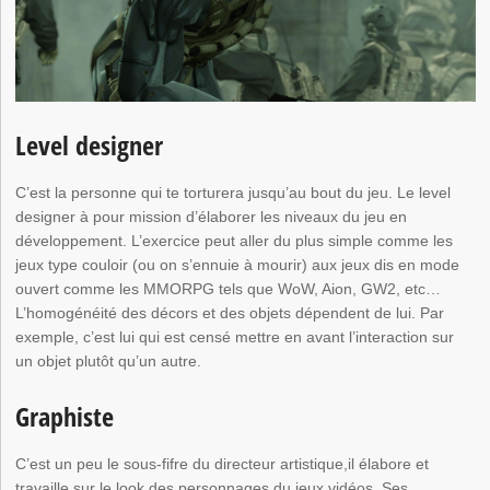
Level designer
C’est la personne qui te torturera jusqu’au bout du jeu. Le level
designer à pour mission d’élaborer les niveaux du jeu en
développement. L’exercice peut aller du plus simple comme les
jeux type couloir (ou on s’ennuie à mourir) aux jeux dis en mode
ouvert comme les MMORPG tels que WoW, Aion, GW2, etc…
L’homogénéité des décors et des objets dépendent de lui. Par
exemple, c’est lui qui est censé mettre en avant l’interaction sur
un objet plutôt qu’un autre.
Graphiste
C’est un peu le sous-fifre du directeur artistique,il élabore et
travaille sur le look des personnages du jeux vidéos. Ses