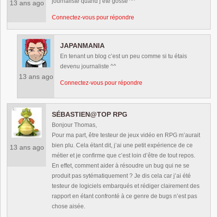
journaliste quand j’été gosse ^^
13 ans ago
Connectez-vous pour répondre
JAPANMANIA
En tenant un blog c’est un peu comme si tu étais
devenu journaliste ^^
13 ans ago
Connectez-vous pour répondre
SÉBASTIEN@TOP RPG
Bonjour Thomas,
Pour ma part, être testeur de jeux vidéo en RPG m’aurait
bien plu. Cela étant dit, j’ai une petit expérience de ce
13 ans ago
métier et je confirme que c’est loin d’être de tout repos.
En effet, comment aider à résoudre un bug qui ne se
produit pas sytématiquement ? Je dis cela car j’ai été
testeur de logiciels embarqués et rédiger clairement des
rapport en étant confronté à ce genre de bugs n’est pas
chose aisée.