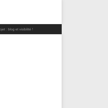
jet : blog et visibilité !