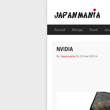
Accueil
Manga
Geek
Jeu
NVIDIA
By
Japanmania
On 24 mai 2013 In