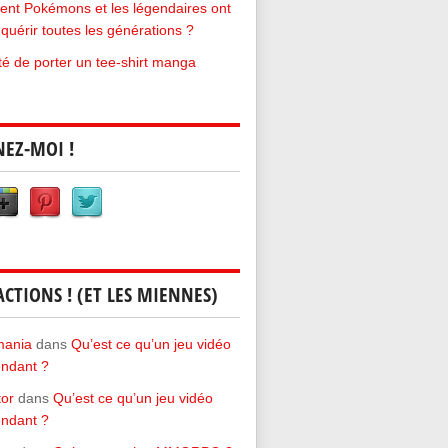
t Pokémons et les légendaires ont
quérir toutes les générations ?
rté de porter un tee-shirt manga
NEZ-MOI !
ACTIONS ! (ET LES MIENNES)
mania
dans
Qu’est ce qu’un jeu vidéo
ndant ?
tor
dans
Qu’est ce qu’un jeu vidéo
ndant ?