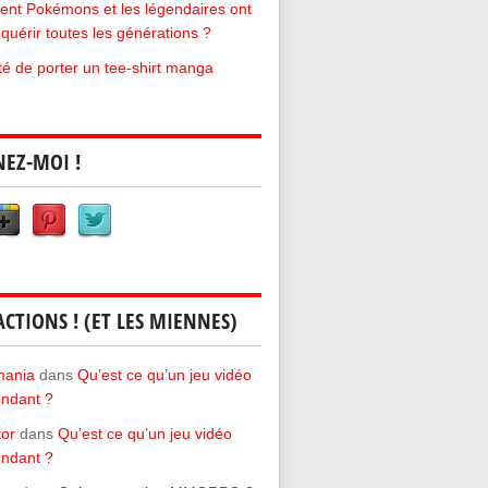
t Pokémons et les légendaires ont
quérir toutes les générations ?
rté de porter un tee-shirt manga
NEZ-MOI !
ACTIONS ! (ET LES MIENNES)
mania
dans
Qu’est ce qu’un jeu vidéo
ndant ?
tor
dans
Qu’est ce qu’un jeu vidéo
ndant ?