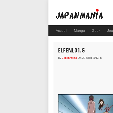
Accueil
Manga
Geek
Jeu
ELFENL01.G
By
Japanmania
On 29 juillet 2013 In