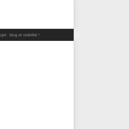
jet : blog et visibilité !