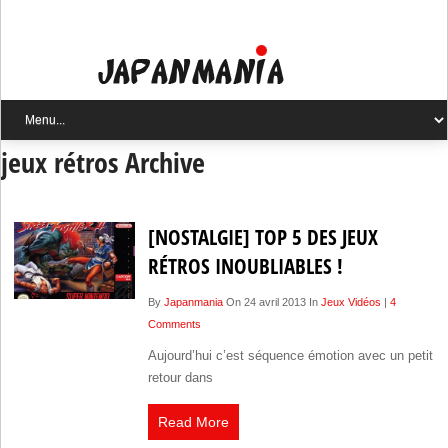
jeux rétros Archive
[NOSTALGIE] TOP 5 DES JEUX
RÉTROS INOUBLIABLES !
By
Japanmania
On 24 avril 2013 In
Jeux Vidéos
|
4
Comments
Aujourd’hui c’est séquence émotion avec un petit
retour dans
Read More