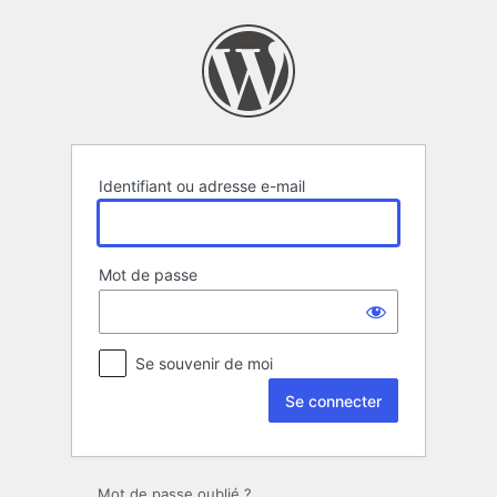
Se
connecter
Identifiant ou adresse e-mail
Mot de passe
Se souvenir de moi
Mot de passe oublié ?