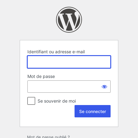
Se
connecter
Identifiant ou adresse e-mail
Mot de passe
Se souvenir de moi
Mot de passe oublié ?