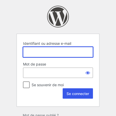
Se
connecter
Identifiant ou adresse e-mail
Mot de passe
Se souvenir de moi
Mot de passe oublié ?