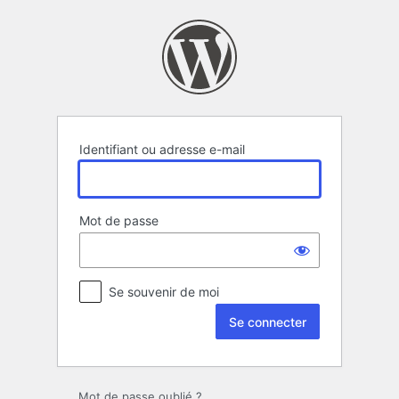
Se
connecter
Identifiant ou adresse e-mail
Mot de passe
Se souvenir de moi
Mot de passe oublié ?